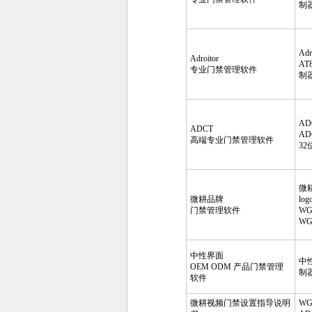
制
Ad
Adroitor
AT
专业门禁管理软件
制
A
ADCT
AD
高端专业门禁管理软件
3
微
微耕品牌
lo
门禁管理软件
WG
WG
中性界面
中
OEM ODM 产品门禁管理
制
软件
微耕视频门禁设置指导说明
WG