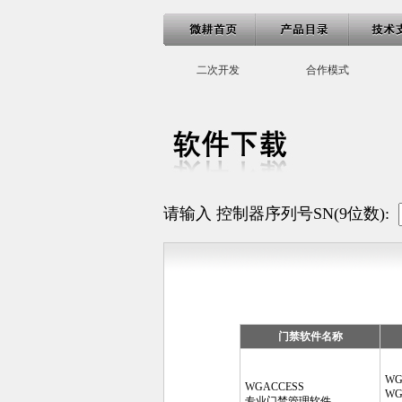
二次开发
合作模式
请输入 控制器序列号SN(9位数):
门禁软件名称
WG
WGACCESS
WG
专业门禁管理软件